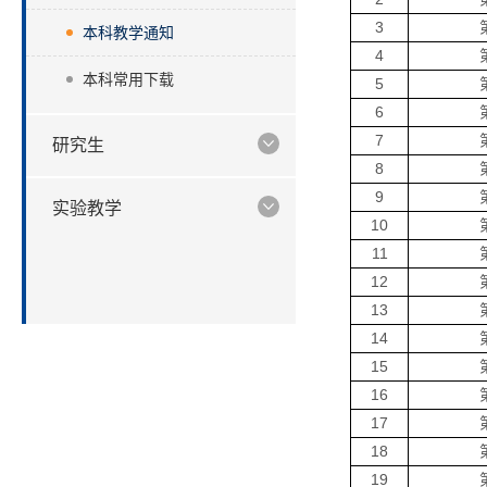
3
本科教学通知
4
本科常用下载
5
6
7
研究生
8
9
实验教学
10
11
12
13
14
15
16
17
18
19