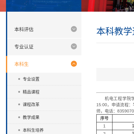
本科教学
本科评估
专业认证
本科生
专业设置
精品课程
机电工程学院
课程改革
15:00，申请流
师，电话：835907
教学成果
序号
1
本科生培养
2