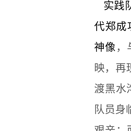
实践
代郑成
神像
，
映，再
渡黑水
队员身
艰辛；