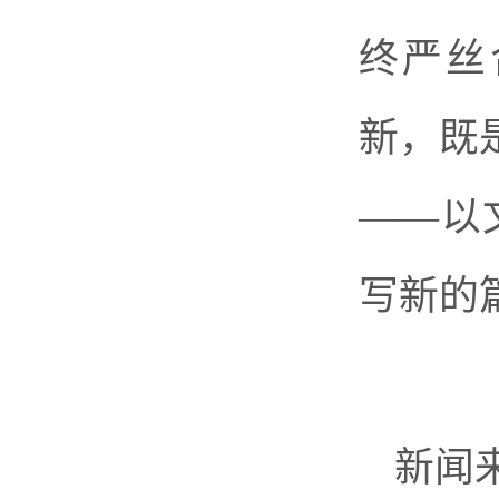
终严丝
新，既
——以
写新的
新闻