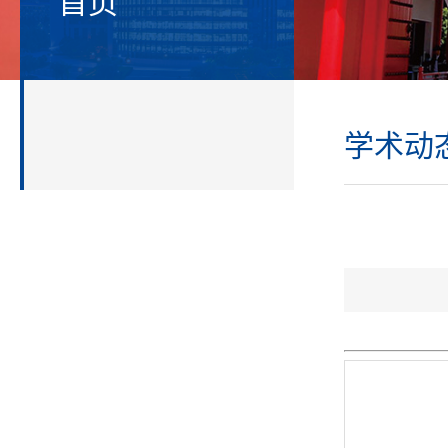
首页
学术动