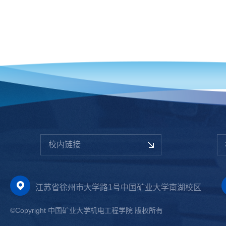
校内链接
江苏省徐州市大学路1号中国矿业大学南湖校区
©Copyright 中国矿业大学机电工程学院 版权所有