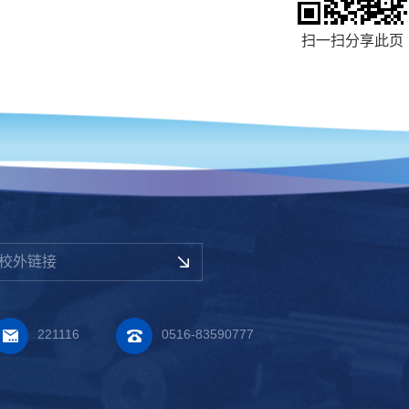
扫一扫分享此页
校外链接
221116
0516-83590777