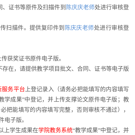
同、证书等原件及扫描件到
陈庆庆老师
处进行审核登
上传扫描件。提供复印件到
陈庆庆老师
处进行审核登
上传获奖证书原件电子版。
如不存在，请提供教学项目批文、合同、证书等电子版
新服务平台
上登记录入（请务必把能填写的内容填写
“教学成果”中登记，并上传支撑论文原件电子版；教
务必把能填写的内容填写完整，否则审核不通过），
原件电子版。
以上学生成果在
学院教务系统
“教学成果”中登记，并