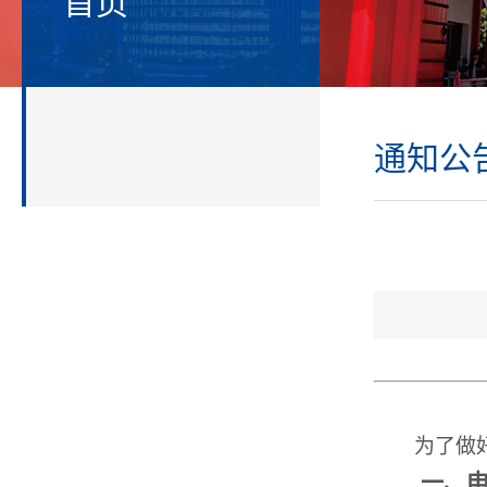
首页
通知公
为了做
一、