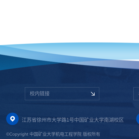
校内链接
江苏省徐州市大学路1号中国矿业大学南湖校区
©Copyright 中国矿业大学机电工程学院 版权所有