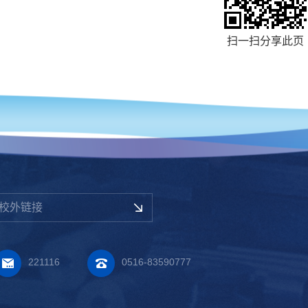
扫一扫分享此页
校外链接
221116
0516-83590777