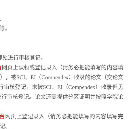
。
等。
师处进行审核登记。
台
网页上认领或登记录入（请务必把能填写的内容填
过），被
SCI
、
EI
（
Compendex
）收录的论文（交论文
行审核登记，未被
SCI
、
EI
（
Compendex
）收录但见
进行审核登记。论文还需提供分区证明并按照学院论
台
网页上登记录入（请务必把能填写的内容填写完
记。