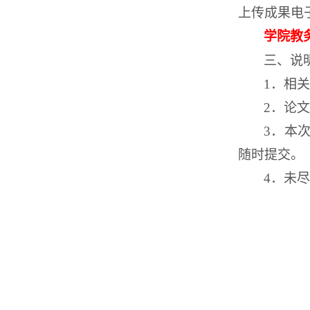
上传成果电
学院教
三、说
1
．相关
2
．论文
3
．本
随时提交。
4
．未尽