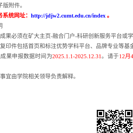
子版附件。
务系统网址：
http://jdjw2.cumt.edu.cn/index
。
明
成果必须在矿大主页
-
融合门户
-
科研创新服务平台或
复印件包括首页和标注优势学科平台、品牌专业等基
次成果申报数据时间为
2025.1.1-2025.12.31
。请于
12
月
事宜由学院相关领导负责解释。