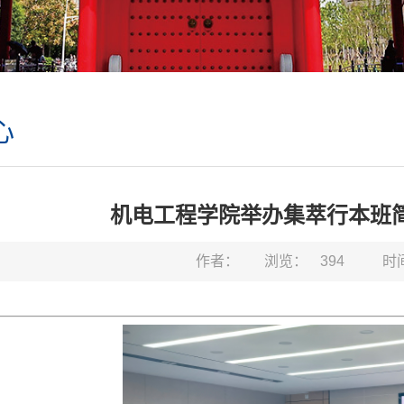
心
机电工程学院举办集萃行本班
作者：
浏览：
394
时间