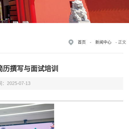
首页
-
新闻中心
- 正文
简历撰写与面试培训
：2025-07-13