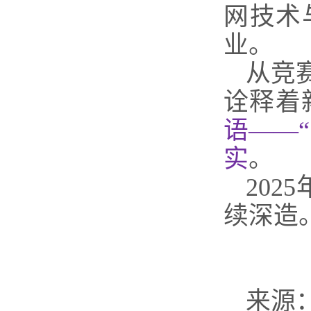
网技术
业。
从竞
诠释着
语——
实
。
20
续深造
来源