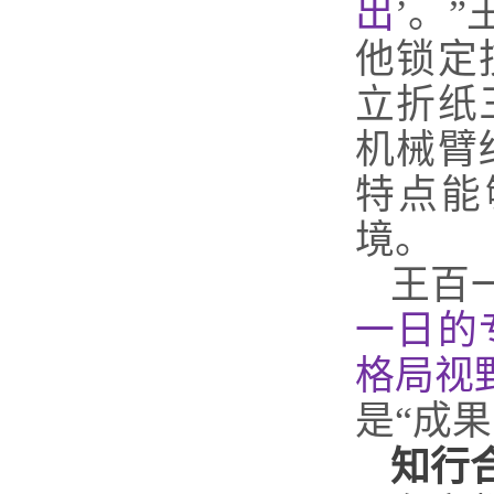
出
’。
他锁定
立折纸
机械臂
特点能
境。
王百
一日的
格局视
是“成
知行