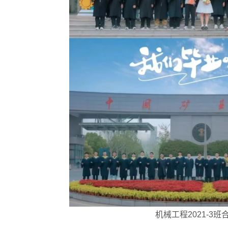
机械工程2021-3班