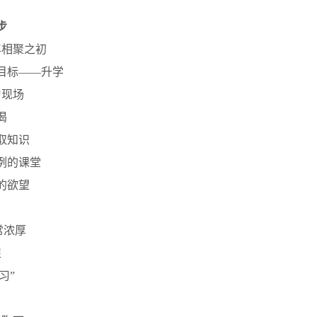
步
年相聚之初
目标——升学
习现场
渴
取知识
例的课堂
的欲望
常浓厚
促
习”