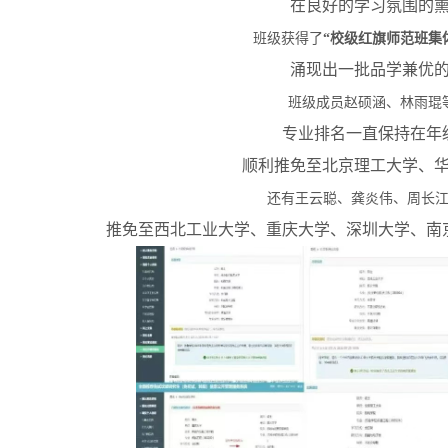
在良好的学习氛围的
班级获得了
“校级红旗师范班集
涌现出一批品学兼优
班级成员赵硕涵、林雨琨
专业排名一直保持在年
顺利推免至北京理工大学、
还有王云聪、龚炎伟、周长
推免至西北工业大学、重庆大学、深圳大学、南