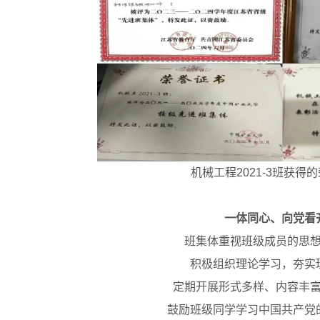
机械工程2021-3班获得
一体同心、向党看
班集体重视班级成员的思
积极组织理论学习，夯实
定期开展形式多样、内容丰
鼓励班级同学学习中国共产党